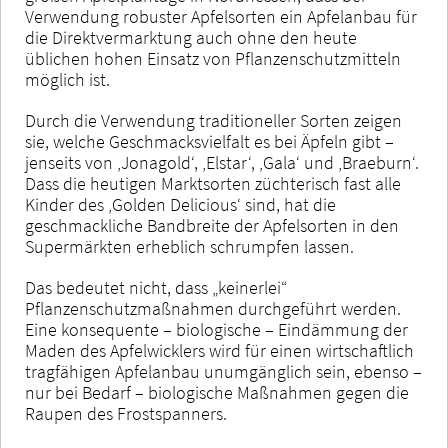
Verwendung robuster Apfelsorten ein Apfelanbau für
die Direktvermarktung auch ohne den heute
üblichen hohen Einsatz von Pflanzenschutzmitteln
möglich ist.
Durch die Verwendung traditioneller Sorten zeigen
sie, welche Geschmacksvielfalt es bei Äpfeln gibt –
jenseits von ‚Jonagold‘, ‚Elstar‘, ‚Gala‘ und ‚Braeburn‘.
Dass die heutigen Marktsorten züchterisch fast alle
Kinder des ‚Golden Delicious‘ sind, hat die
geschmackliche Bandbreite der Apfelsorten in den
Supermärkten erheblich schrumpfen lassen.
Das bedeutet nicht, dass „keinerlei“
Pflanzenschutzmaßnahmen durchgeführt werden.
Eine konsequente – biologische – Eindämmung der
Maden des Apfelwicklers wird für einen wirtschaftlich
tragfähigen Apfelanbau unumgänglich sein, ebenso –
nur bei Bedarf – biologische Maßnahmen gegen die
Raupen des Frostspanners.