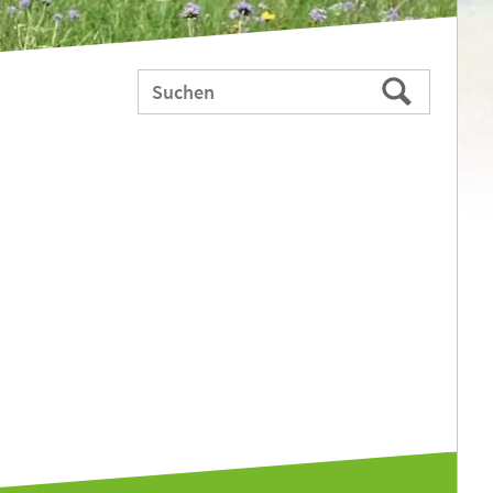
Webauftritt
Suchen
durchsuchen
nach: